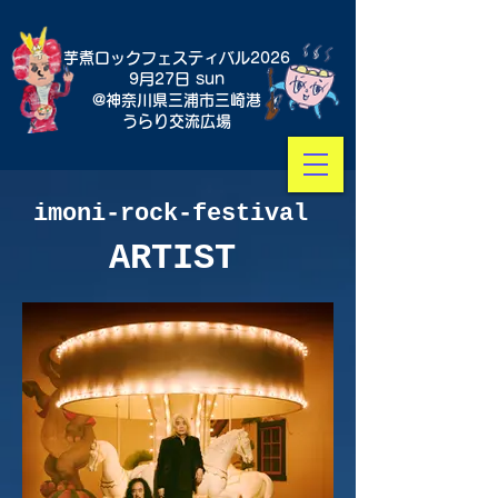
芋煮ロックフェスティバル2026
9月27日 sun
@神奈川県三浦市三崎港​
​うらり交流広場
imoni-rock-festival
ARTIST